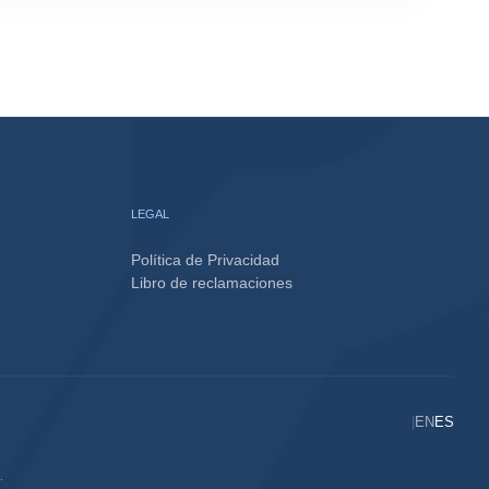
LEGAL
Política de Privacidad
Libro de reclamaciones
|
EN
ES
.