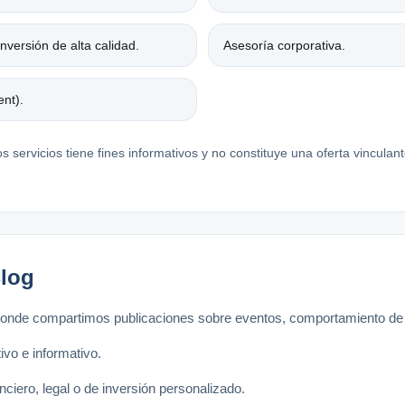
nversión de alta calidad.
Asesoría corporativa.
ent).
 servicios tiene fines informativos y no constituye una oferta vinculant
Blog
 donde compartimos publicaciones sobre eventos, comportamiento de 
ivo e informativo.
iero, legal o de inversión personalizado.