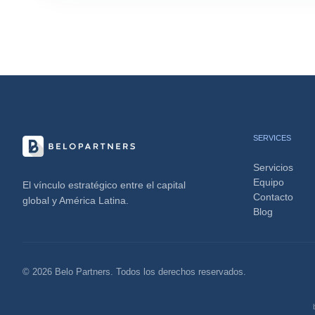
SERVICES
Servicios
Equipo
El vínculo estratégico entre el capital
Contacto
global y América Latina.
Blog
© 2026 Belo Partners. Todos los derechos reservados.