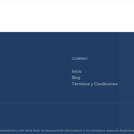
COMPANY
Inicio
Blog
Términos y Condiciones
belopartners.com tiene fines exclusivamente informativos y no constituye asesoría financiera