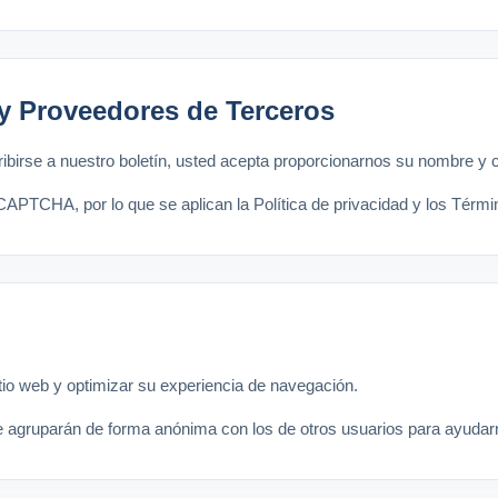
 y Proveedores de Terceros
cribirse a nuestro boletín, usted acepta proporcionarnos su nombre y c
reCAPTCHA, por lo que se aplican la Política de privacidad y los Térm
sitio web y optimizar su experiencia de navegación.
e agruparán de forma anónima con los de otros usuarios para ayudar